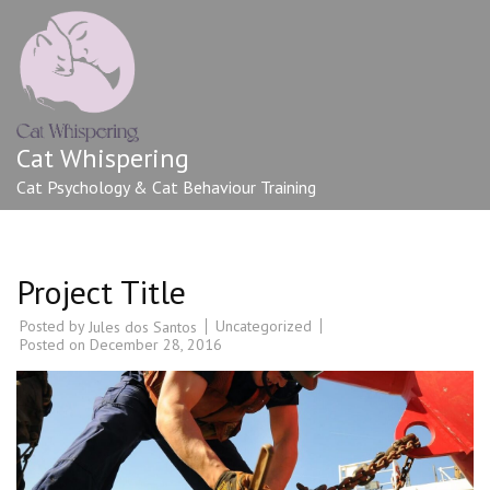
Cat Whispering
Cat Psychology & Cat Behaviour Training
Project Title
Posted by
Uncategorized
Jules dos Santos
Posted on
December 28, 2016