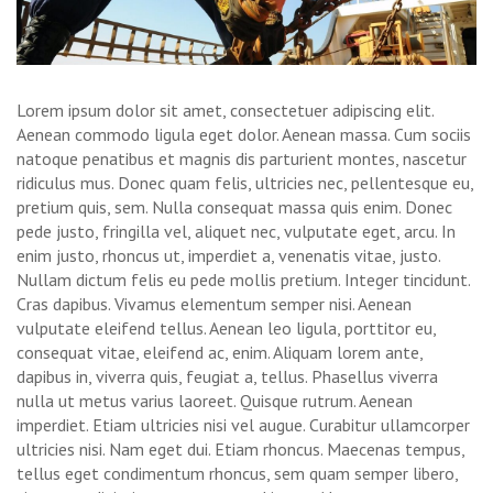
Lorem ipsum dolor sit amet, consectetuer adipiscing elit.
Aenean commodo ligula eget dolor. Aenean massa. Cum sociis
natoque penatibus et magnis dis parturient montes, nascetur
ridiculus mus. Donec quam felis, ultricies nec, pellentesque eu,
pretium quis, sem. Nulla consequat massa quis enim. Donec
pede justo, fringilla vel, aliquet nec, vulputate eget, arcu. In
enim justo, rhoncus ut, imperdiet a, venenatis vitae, justo.
Nullam dictum felis eu pede mollis pretium. Integer tincidunt.
Cras dapibus. Vivamus elementum semper nisi. Aenean
vulputate eleifend tellus. Aenean leo ligula, porttitor eu,
consequat vitae, eleifend ac, enim. Aliquam lorem ante,
dapibus in, viverra quis, feugiat a, tellus. Phasellus viverra
nulla ut metus varius laoreet. Quisque rutrum. Aenean
imperdiet. Etiam ultricies nisi vel augue. Curabitur ullamcorper
ultricies nisi. Nam eget dui. Etiam rhoncus. Maecenas tempus,
tellus eget condimentum rhoncus, sem quam semper libero,