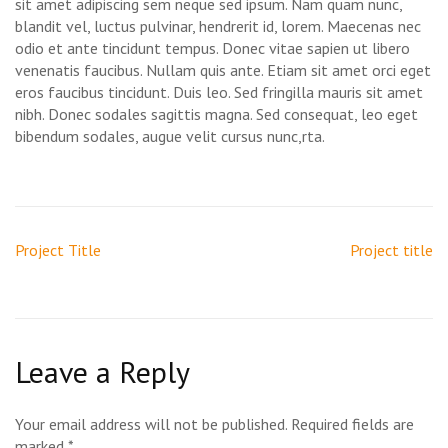
sit amet adipiscing sem neque sed ipsum. Nam quam nunc,
blandit vel, luctus pulvinar, hendrerit id, lorem. Maecenas nec
odio et ante tincidunt tempus. Donec vitae sapien ut libero
venenatis faucibus. Nullam quis ante. Etiam sit amet orci eget
eros faucibus tincidunt. Duis leo. Sed fringilla mauris sit amet
nibh. Donec sodales sagittis magna. Sed consequat, leo eget
bibendum sodales, augue velit cursus nunc,rta.
Project Title
Project title
Leave a Reply
Your email address will not be published.
Required fields are
marked
*