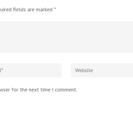
uired fields are marked
*
owser for the next time I comment.