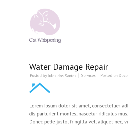
CAT WHISPERING
Cat Psychology & Cat Behaviour Tr
Water Damage Repair
Posted by
Services
Posted on
Dece
Jules dos Santos
Lorem ipsum dolor sit amet, consectetuer ad
dis parturient montes, nascetur ridiculus mus
Donec pede justo, fringilla vel, aliquet nec, v