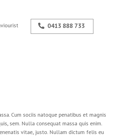
viourist
0413 888 733
assa. Cum sociis natoque penatibus et magnis
 quis, sem. Nulla consequat massa quis enim.
venenatis vitae, justo. Nullam dictum felis eu