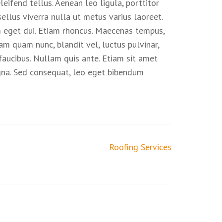
eifend tellus. Aenean leo ligula, porttitor
sellus viverra nulla ut metus varius laoreet.
am eget dui. Etiam rhoncus. Maecenas tempus,
 quam nunc, blandit vel, luctus pulvinar,
faucibus. Nullam quis ante. Etiam sit amet
magna. Sed consequat, leo eget bibendum
Roofing Services