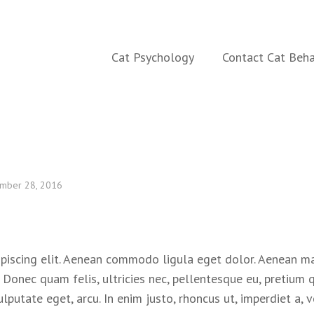
aining
Cat Psychology
Contact Cat Beha
mber 28, 2016
ipiscing elit. Aenean commodo ligula eget dolor. Aenean m
. Donec quam felis, ultricies nec, pellentesque eu, pretium
ulputate eget, arcu. In enim justo, rhoncus ut, imperdiet a, 