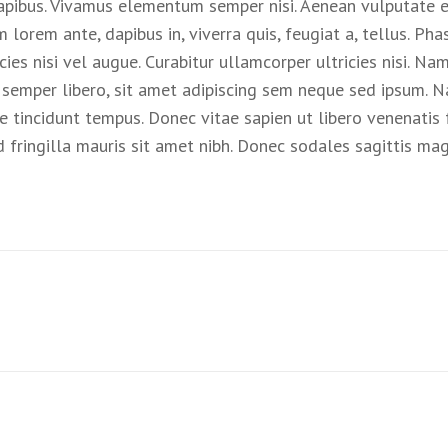
dapibus. Vivamus elementum semper nisi. Aenean vulputate el
 lorem ante, dapibus in, viverra quis, feugiat a, tellus. Pha
cies nisi vel augue. Curabitur ullamcorper ultricies nisi. N
mper libero, sit amet adipiscing sem neque sed ipsum. Nam
e tincidunt tempus. Donec vitae sapien ut libero venenatis 
Sed fringilla mauris sit amet nibh. Donec sodales sagittis 